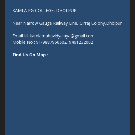
Near Narrow Gauge Railway Line, Girraj Colony,Dholpur
Email Id: kamlamahavidyalaya@gmail.com
Mobile No : 91-9887966502, 9461232002
Find Us On Map :