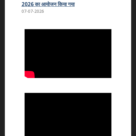
कमला शिक्षक प्रशिक्षण महाविद्यालय का कमला
स्नातकोत्तर महाविद्यालय धोलपुर में हुआ विलय
25.05.2026
वन्दे मातरम कार्यक्रम
07.11.2025
राष्ट्रीय उपभोक्ता दिवस 2025
24.12.2025
राष्ट्रीय युवा दिवस 2026
12.01.2026
राष्ट्रीय मतदाता एवं बालिका दिवस का आयोजन
24.01.2026
राष्ट्रीय विज्ञान दिवस 2026
25-02-2026
76वां गणतन्त्र दिवस मनाया गया
26/01/2026