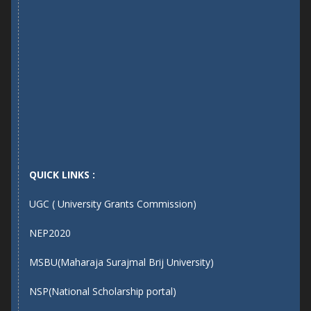
QUICK LINKS :
UGC ( University Grants Commission)
NEP2020
MSBU(Maharaja Surajmal Brij University)
NSP(National Scholarship portal)
RSP(Rajashtan Scholarship Portal)