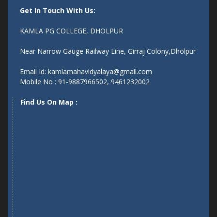
Get In Touch With Us:
KAMLA PG COLLEGE, DHOLPUR
Near Narrow Gauge Railway Line, Girraj Colony,Dholpur
Email Id: kamlamahavidyalaya@gmail.com
Mobile No : 91-9887966502, 9461232002
Find Us On Map :