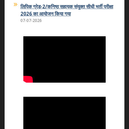
लिपिक ग्रेड-2/कनिष्ठ सहायक संयुक्त सीधी भर्ती परीक्षा
2026 का आयोजन किया गया
07-07-2026
कमला शिक्षक प्रशिक्षण महाविद्यालय का कमला
स्नातकोत्तर महाविद्यालय धोलपुर में हुआ विलय
25.05.2026
वन्दे मातरम कार्यक्रम
07.11.2025
राष्ट्रीय उपभोक्ता दिवस 2025
24.12.2025
राष्ट्रीय युवा दिवस 2026
12.01.2026
राष्ट्रीय मतदाता एवं बालिका दिवस का आयोजन
24.01.2026
राष्ट्रीय विज्ञान दिवस 2026