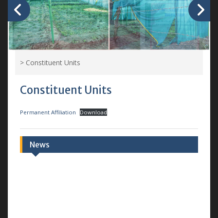
>
Constituent Units
Constituent Units
Permanent Affiliation
Download
News