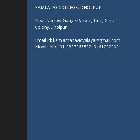
KAMLA PG COLLEGE, DHOLPUR
Near Narrow Gauge Railway Line, Girraj
Colony,Dholpur
Email Id: kamlamahavidyalaya@gmail.com
Mobile No : 91-9887966502, 9461232002