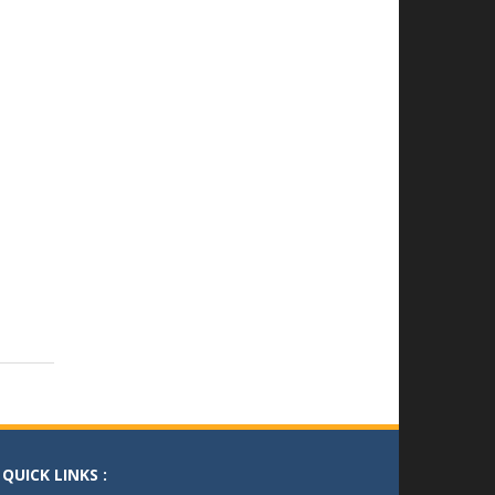
QUICK LINKS :