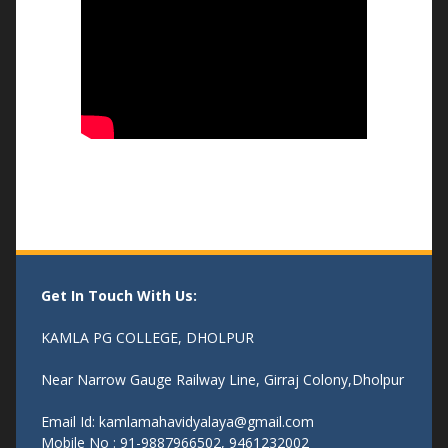
- 04/08/25
Get In Touch With Us:
KAMLA PG COLLEGE, DHOLPUR
Near Narrow Gauge Railway Line, Girraj Colony,Dholpur
Email Id: kamlamahavidyalaya@gmail.com
Mobile No : 91-9887966502, 9461232002