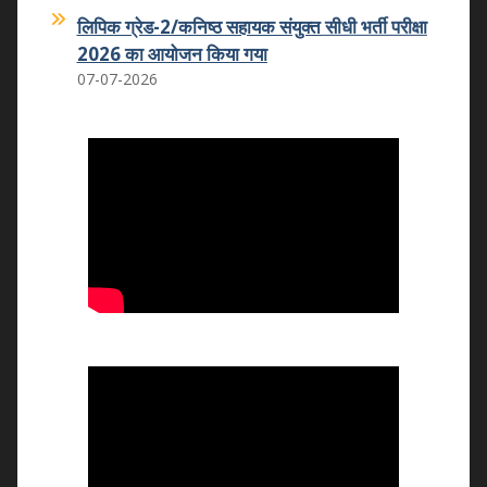
लिपिक ग्रेड-2/कनिष्ठ सहायक संयुक्त सीधी भर्ती परीक्षा
2026 का आयोजन किया गया
07-07-2026
कमला शिक्षक प्रशिक्षण महाविद्यालय का कमला
स्नातकोत्तर महाविद्यालय धोलपुर में हुआ विलय
25.05.2026
वन्दे मातरम कार्यक्रम
07.11.2025
राष्ट्रीय उपभोक्ता दिवस 2025
24.12.2025
राष्ट्रीय युवा दिवस 2026
12.01.2026
राष्ट्रीय मतदाता एवं बालिका दिवस का आयोजन
24.01.2026
राष्ट्रीय विज्ञान दिवस 2026