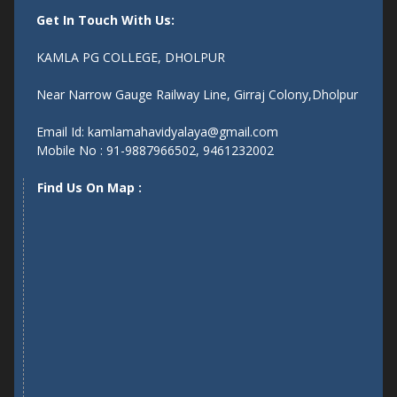
Get In Touch With Us:
KAMLA PG COLLEGE, DHOLPUR
Near Narrow Gauge Railway Line, Girraj Colony,Dholpur
Email Id: kamlamahavidyalaya@gmail.com
Mobile No : 91-9887966502, 9461232002
Find Us On Map :