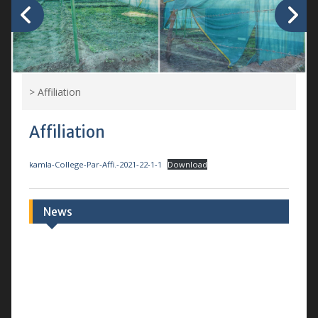
>
Affiliation
Affiliation
kamla-College-Par-Affi.-2021-22-1-1
Download
News