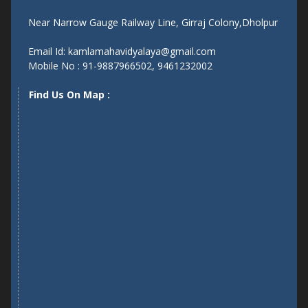
Near Narrow Gauge Railway Line, Girraj Colony,Dholpur
Email Id: kamlamahavidyalaya@gmail.com
Mobile No : 91-9887966502, 9461232002
Find Us On Map :