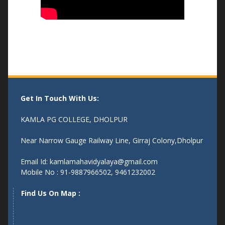
Get In Touch With Us:
KAMLA PG COLLEGE, DHOLPUR
Near Narrow Gauge Railway Line, Girraj Colony,Dholpur
Email Id: kamlamahavidyalaya@gmail.com
Mobile No : 91-9887966502, 9461232002
Find Us On Map :