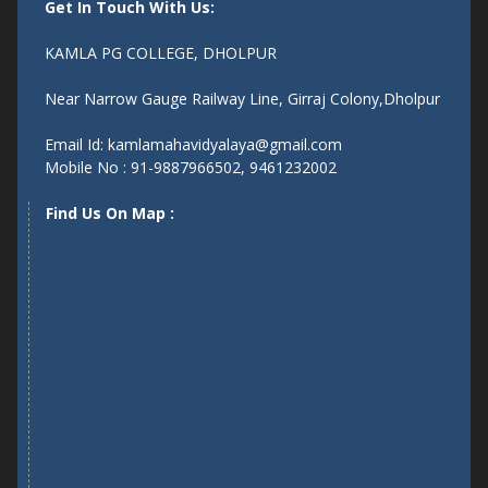
Get In Touch With Us:
KAMLA PG COLLEGE, DHOLPUR
Near Narrow Gauge Railway Line, Girraj Colony,Dholpur
Email Id: kamlamahavidyalaya@gmail.com
Mobile No : 91-9887966502, 9461232002
Find Us On Map :