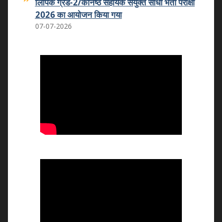
लिपिक ग्रेड-2/कनिष्ठ सहायक संयुक्त सीधी भर्ती परीक्षा
2026 का आयोजन किया गया
07-07-2026
कमला शिक्षक प्रशिक्षण महाविद्यालय का कमला
स्नातकोत्तर महाविद्यालय धोलपुर में हुआ विलय
25.05.2026
वन्दे मातरम कार्यक्रम
07.11.2025
राष्ट्रीय उपभोक्ता दिवस 2025
24.12.2025
राष्ट्रीय युवा दिवस 2026
12.01.2026
राष्ट्रीय मतदाता एवं बालिका दिवस का आयोजन
24.01.2026
राष्ट्रीय विज्ञान दिवस 2026
25-02-2026