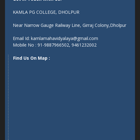
KAMLA PG COLLEGE, DHOLPUR
Near Narrow Gauge Railway Line, Girraj Colony,Dholpur
Email Id: kamlamahavidyalaya@gmail.com
Mobile No : 91-9887966502, 9461232002
Find Us On Map :