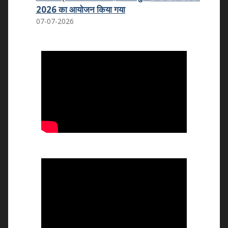
2026 का आयोजन किया गया
07-07-2026
कमला शिक्षक प्रशिक्षण महाविद्यालय का कमला
स्नातकोत्तर महाविद्यालय धोलपुर में हुआ विलय
25.05.2026
वन्दे मातरम कार्यक्रम
07.11.2025
राष्ट्रीय उपभोक्ता दिवस 2025
24.12.2025
राष्ट्रीय युवा दिवस 2026
12.01.2026
राष्ट्रीय मतदाता एवं बालिका दिवस का आयोजन
24.01.2026
राष्ट्रीय विज्ञान दिवस 2026
25-02-2026