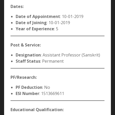
Dates:
Date of Appointment
: 10-01-2019
Date of Joining
: 10-01-2019
Year of Experience
: 5
Post & Service:
Designation
: Assistant Professor (Sanskrit)
Staff Status
: Permanent
PF/Research:
PF Deduction
: No
ESI Number
: 1513669611
Educational Qualification: