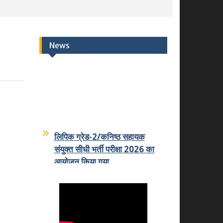
News
लिपिक ग्रेड-2/कनिष्ठ सहायक
संयुक्त सीधी भर्ती परीक्षा 2026 का
आयोजन किया गया
07-07-2026
कमला शिक्षक प्रशिक्षण महाविद्यालय
का कमला स्नातकोत्तर महाविद्यालय
धोलपुर में हुआ विलय