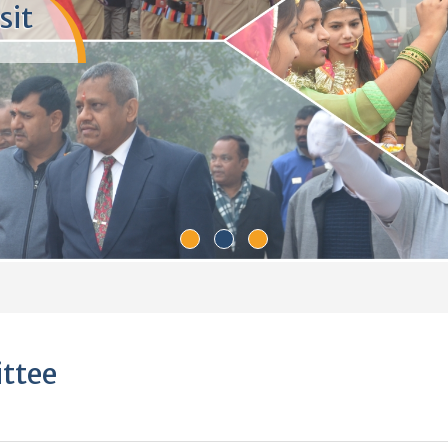
facility, fully
experiences."