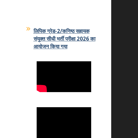
News
लिपिक ग्रेड-2/कनिष्ठ सहायक
संयुक्त सीधी भर्ती परीक्षा 2026 का
आयोजन किया गया
07-07-2026
कमला शिक्षक प्रशिक्षण महाविद्यालय
का कमला स्नातकोत्तर महाविद्यालय
धोलपुर में हुआ विलय
25.05.2026