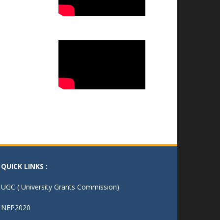
वन्दे मातरम कार्यक्रम
07.11.2025
राष्ट्रीय उपभोक्ता दिवस 2025
24.12.2025
राष्ट्रीय युवा दिवस 2026
12.01.2026
राष्ट्रीय मतदाता एवं बालिका दिवस का
आयोजन
24.01.2026
राष्ट्रीय विज्ञान दिवस 2026
25-02-2026
76वां गणतन्त्र दिवस मनाया गया
26/01/2026
भव्य तिरंगा रैली और बौद्धिक संगोष्ठी
-14/08/25