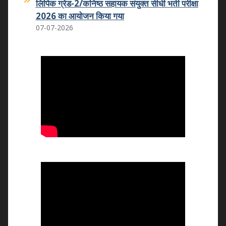
लिपिक ग्रेड-2/कनिष्ठ सहायक संयुक्त सीधी भर्ती परीक्षा
2026 का आयोजन किया गया
07-07-2026
कमला शिक्षक प्रशिक्षण महाविद्यालय का कमला
स्नातकोत्तर महाविद्यालय धोलपुर में हुआ विलय
25.05.2026
वन्दे मातरम कार्यक्रम
07.11.2025
राष्ट्रीय उपभोक्ता दिवस 2025
24.12.2025
राष्ट्रीय युवा दिवस 2026
12.01.2026
राष्ट्रीय मतदाता एवं बालिका दिवस का आयोजन
24.01.2026
राष्ट्रीय विज्ञान दिवस 2026
25-02-2026