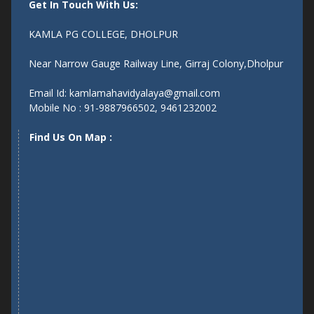
Get In Touch With Us:
KAMLA PG COLLEGE, DHOLPUR
Near Narrow Gauge Railway Line, Girraj Colony,Dholpur
Email Id: kamlamahavidyalaya@gmail.com
Mobile No : 91-9887966502, 9461232002
Find Us On Map :