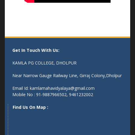
Get In Touch With Us:
KAMLA PG COLLEGE, DHOLPUR
Near Narrow Gauge Railway Line, Girraj Colony,Dholpur
Email Id: kamlamahavidyalaya@gmail.com
Mobile No : 91-9887966502, 9461232002
Find Us On Map :