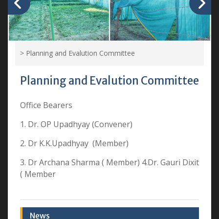
>
Planning and Evalution Committee
Planning and Evalution Committee
Office Bearers
1. Dr. OP Upadhyay (Convener)
2. Dr K.K.Upadhyay (Member)
3. Dr Archana Sharma ( Member) 4.Dr. Gauri Dixit
( Member
News