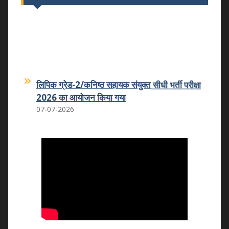
लिपिक ग्रेड-2/कनिष्ठ सहायक संयुक्त सीधी भर्ती परीक्षा
2026 का आयोजन किया गया
07-07-2026
कमला शिक्षक प्रशिक्षण महाविद्यालय का कमला
स्नातकोत्तर महाविद्यालय धोलपुर में हुआ विलय
25.05.2026
वन्दे मातरम कार्यक्रम
07.11.2025
राष्ट्रीय उपभोक्ता दिवस 2025
24.12.2025
राष्ट्रीय युवा दिवस 2026
12.01.2026