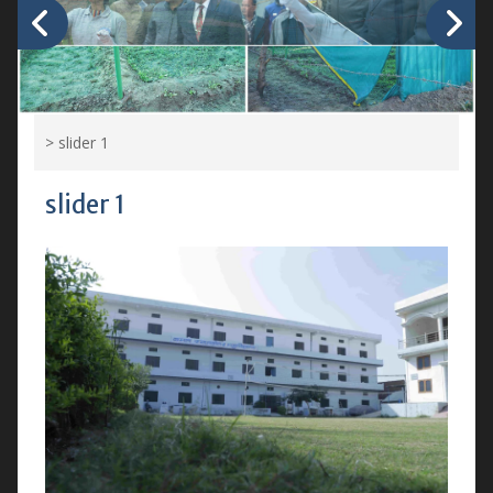
>
slider 1
slider 1