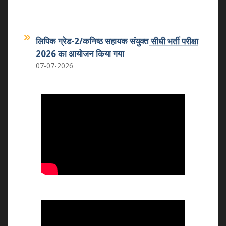
लिपिक ग्रेड-2/कनिष्ठ सहायक संयुक्त सीधी भर्ती परीक्षा
2026 का आयोजन किया गया
07-07-2026
कमला शिक्षक प्रशिक्षण महाविद्यालय का कमला
स्नातकोत्तर महाविद्यालय धोलपुर में हुआ विलय
25.05.2026
वन्दे मातरम कार्यक्रम
07.11.2025
राष्ट्रीय उपभोक्ता दिवस 2025
24.12.2025
राष्ट्रीय युवा दिवस 2026
12.01.2026
राष्ट्रीय मतदाता एवं बालिका दिवस का आयोजन