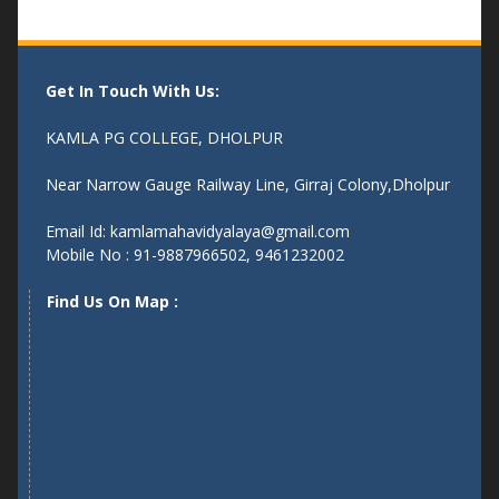
Get In Touch With Us:
KAMLA PG COLLEGE, DHOLPUR
Near Narrow Gauge Railway Line, Girraj Colony,Dholpur
Email Id: kamlamahavidyalaya@gmail.com
Mobile No : 91-9887966502, 9461232002
Find Us On Map :