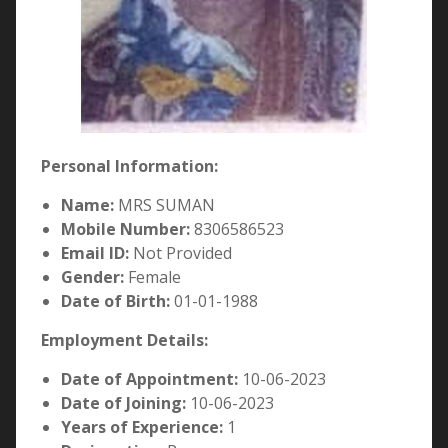
Personal Information:
Name:
MRS SUMAN
Mobile Number:
8306586523
Email ID:
Not Provided
Gender:
Female
Date of Birth:
01-01-1988
Employment Details:
Date of Appointment:
10-06-2023
Date of Joining:
10-06-2023