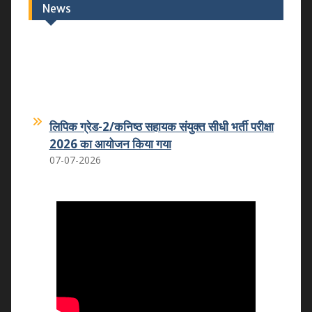
News
लिपिक ग्रेड-2/कनिष्ठ सहायक संयुक्त सीधी भर्ती परीक्षा
2026 का आयोजन किया गया
07-07-2026
कमला शिक्षक प्रशिक्षण महाविद्यालय का कमला
स्नातकोत्तर महाविद्यालय धोलपुर में हुआ विलय
25.05.2026
वन्दे मातरम कार्यक्रम
07.11.2025
राष्ट्रीय उपभोक्ता दिवस 2025