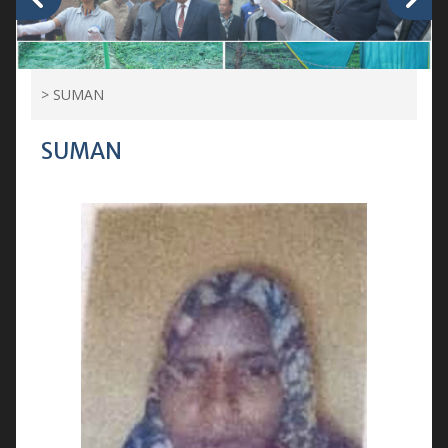
>
SUMAN
SUMAN