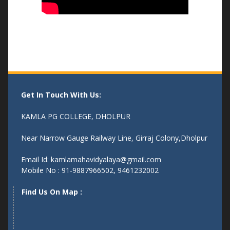
Get In Touch With Us:
KAMLA PG COLLEGE, DHOLPUR
Near Narrow Gauge Railway Line, Girraj Colony,Dholpur
Email Id: kamlamahavidyalaya@gmail.com
Mobile No : 91-9887966502, 9461232002
Find Us On Map :