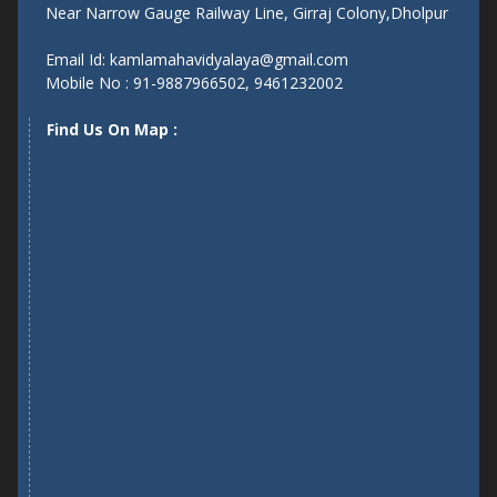
Near Narrow Gauge Railway Line, Girraj Colony,Dholpur
Email Id: kamlamahavidyalaya@gmail.com
Mobile No : 91-9887966502, 9461232002
Find Us On Map :