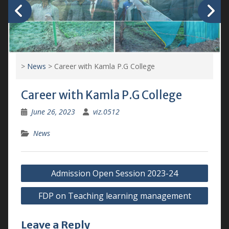
>
News
>
Career with Kamla P.G College
Career with Kamla P.G College
June 26, 2023
viz.0512
News
Post
Admission Open Session 2023-24
navigation
FDP on Teaching learning management
Leave a Reply